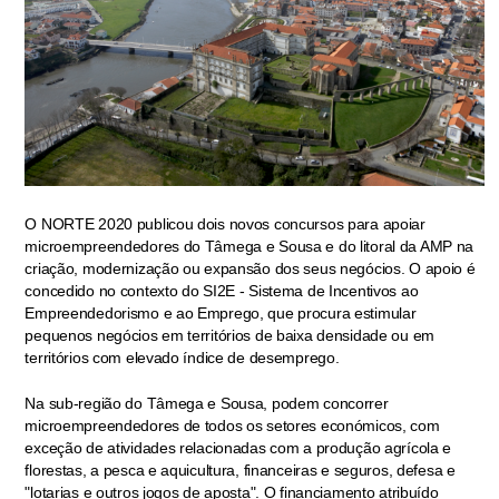
O NORTE 2020 publicou dois novos concursos para apoiar
microempreendedores do Tâmega e Sousa e do litoral da AMP na
criação, modernização ou expansão dos seus negócios. O apoio é
concedido no contexto do SI2E - Sistema de Incentivos ao
Empreendedorismo e ao Emprego, que procura estimular
pequenos negócios em territórios de baixa densidade ou em
territórios com elevado índice de desemprego.
Na sub-região do Tâmega e Sousa, podem concorrer
microempreendedores de todos os setores económicos, com
exceção de atividades relacionadas com a produção agrícola e
florestas, a pesca e aquicultura, financeiras e seguros, defesa e
"lotarias e outros jogos de aposta". O financiamento atribuído