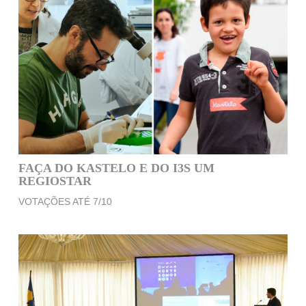
FAÇA DO KASTELO E DO I3S UM
REGIOSTAR
VOTAÇÕES ATÉ 7/10