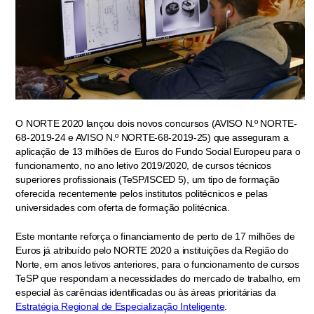
O NORTE 2020 lançou dois novos concursos (AVISO N.º NORTE-
68-2019-24 e AVISO N.º NORTE-68-2019-25) que asseguram a
aplicação de 13 milhões de Euros do Fundo Social Europeu para o
funcionamento, no ano letivo 2019/2020, de cursos técnicos
superiores profissionais (TeSP/ISCED 5), um tipo de formação
oferecida recentemente pelos institutos politécnicos e pelas
universidades com oferta de formação politécnica.
Este montante reforça o financiamento de perto de 17 milhões de
Euros já atribuído pelo NORTE 2020 a instituições da Região do
Norte, em anos letivos anteriores, para o funcionamento de cursos
TeSP que respondam a necessidades do mercado de trabalho, em
especial às carências identificadas ou às áreas prioritárias da
Estratégia Regional de Especialização Inteligente
.