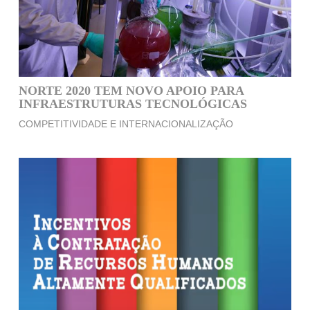
NORTE 2020 TEM NOVO APOIO PARA
INFRAESTRUTURAS TECNOLÓGICAS
COMPETITIVIDADE E INTERNACIONALIZAÇÃO