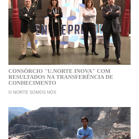
CONSÓRCIO "U.NORTE INOVA" COM
RESULTADOS NA TRANSFERÊNCIA DE
CONHECIMENTO
O NORTE SOMOS NÓS