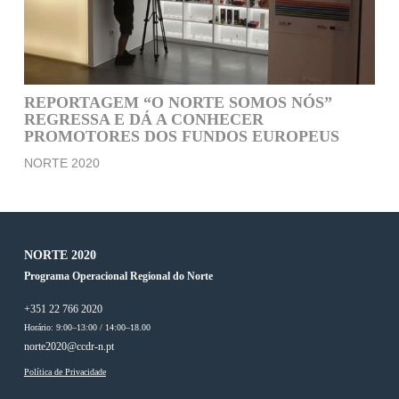
REPORTAGEM “O NORTE SOMOS NÓS”
REGRESSA E DÁ A CONHECER
PROMOTORES DOS FUNDOS EUROPEUS
NORTE 2020
NORTE 2020
Programa Operacional Regional do Norte
+351 22 766 2020
Horário: 9:00–13:00 / 14:00–18.00
norte2020@ccdr-n.pt
Política de Privacidade