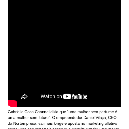
Gabrielle Coco Channel dizia que “uma mulher sem perfume é
uma mulher sem futuro”. O empreendedor Daniel Vilaça, CEO
da Nortempresa, vai mais longe e aposta no marketing olfativo
como uma das principais peças que permite vender uma marca.