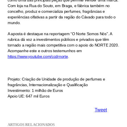
Com loja na Rua do Souto, em Braga, e fábrica também no
concelho, produz e comercializa perfumes, fragrâncias e
experiências olfativas a partir da região do Cávado para todo o
mundo.
A aposta é destaque na reportagem “O Norte Somos Nós”. A
rubrica dá voz a investimentos públicos e privados que têm
tornado a região mais competitiva com o apoio do NORTE 2020.
Acompanhe este e outros testemunhos em
https://www.youtube.com/ccdrnorte
.
Projeto: Criação de Unidade de produção de perfumes e
fragrâncias, Internacionalização e Qualificação
Investimento: 1 milhão de Euros
Apoio UE: 647 mil Euros
Tweet
ARTIGOS RELACIONADOS