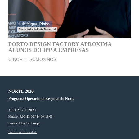
PORTO DESIGN FACTORY APROXIMA
ALUNOS DO IPP A EMPRESAS
O NORTE SOMOS NÓS
NORTE 2020
Programa Operacional Regional do Norte
+351 22 766 2020
Horário: 9:00–13:00 / 14:00–18.00
norte2020@ccdr-n.pt
Política de Privacidade