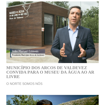
MUNICÍPIO DOS ARCOS DE VALDEVEZ
CONVIDA PARA O MUSEU DA ÁGUA AO AR
LIVRE
O NORTE SOMOS NÓS