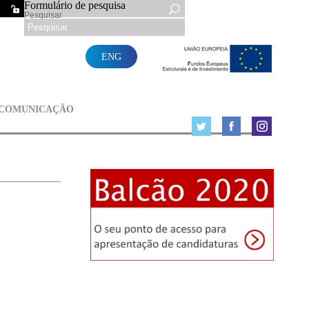
Formulário de pesquisa
Pesquisar
ENG
 COMUNICAÇÃO