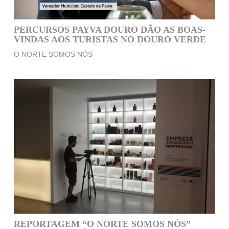
PERCURSOS PAYVA DOURO DÃO AS BOAS-
VINDAS AOS TURISTAS NO DOURO VERDE
O NORTE SOMOS NÓS
REPORTAGEM “O NORTE SOMOS NÓS”