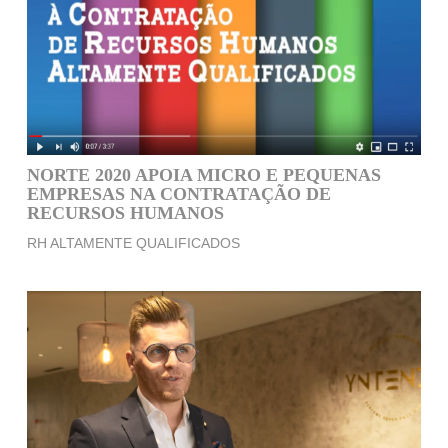
NORTE 2020 APOIA MICRO E PEQUENAS
EMPRESAS NA CONTRATAÇÃO DE
RECURSOS HUMANOS
RH ALTAMENTE QUALIFICADOS