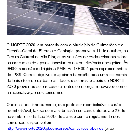
O NORTE 2020, em parceria com o Município de Guimarães e a
Direção-Geral de Energia e Geologia, promove a 11 de outubro, no
Centro Cultural de Vila Flor, duas sessões de esclarecimento sobre
os concursos de apoio a investimentos em eficiência energética. Às
9H30, a sessão é dirigida a PME. Às 14H30 é para representantes
de IPSS. Com o objetivo de apoiar a transição para uma economia
de baixo teor de carbono em todos o setores, o apoio do NORTE
2020 prevê não só o recurso a fontes de energia renováveis como
a racionalização dos consumos.
O acesso ao financiamento, que pode ser reembolsável ou não
reembolsável, faz-se com a submissão de candidaturas até 29 de
novembro, no Balcão 2020, de acordo com o regulamento dos
concursos, disponível em
http://www.norte2020.pt/concursos/concursos-abertos
(área