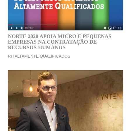
NORTE 2020 APOIA MICRO E PEQUENAS
EMPRESAS NA CONTRATAÇÃO DE
RECURSOS HUMANOS
RH ALTAMENTE QUALIFICADOS