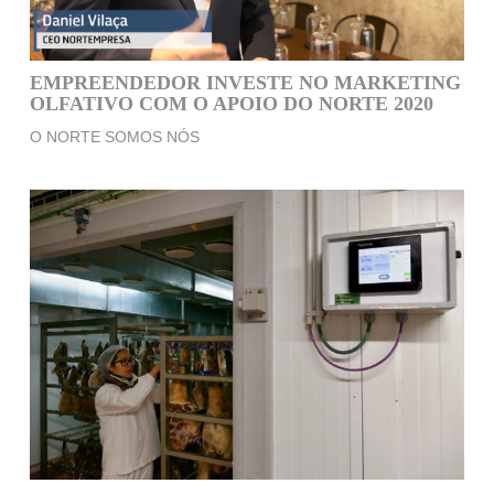
EMPREENDEDOR INVESTE NO MARKETING
OLFATIVO COM O APOIO DO NORTE 2020
O NORTE SOMOS NÓS